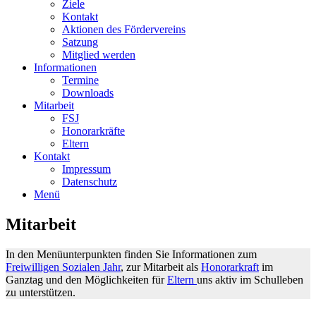
Ziele
Kontakt
Aktionen des Fördervereins
Satzung
Mitglied werden
Informationen
Termine
Downloads
Mitarbeit
FSJ
Honorarkräfte
Eltern
Kontakt
Impressum
Datenschutz
Menü
Mitarbeit
In den Menüunterpunkten finden Sie Informationen zum
Freiwilligen Sozialen Jahr
, zur Mitarbeit als
Honorarkraft
im
Ganztag und den Möglichkeiten für
Eltern
uns aktiv im Schulleben
zu unterstützen.