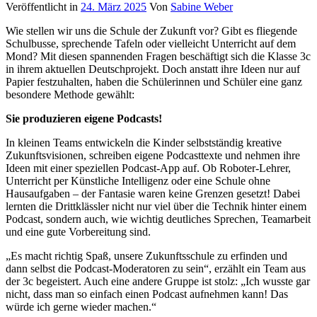
Veröffentlicht in
24. März 2025
Von
Sabine Weber
Wie stellen wir uns die Schule der Zukunft vor? Gibt es fliegende
Schulbusse, sprechende Tafeln oder vielleicht Unterricht auf dem
Mond? Mit diesen spannenden Fragen beschäftigt sich die Klasse 3c
in ihrem aktuellen Deutschprojekt. Doch anstatt ihre Ideen nur auf
Papier festzuhalten, haben die Schülerinnen und Schüler eine ganz
besondere Methode gewählt:
Sie produzieren eigene Podcasts!
In kleinen Teams entwickeln die Kinder selbstständig kreative
Zukunftsvisionen, schreiben eigene Podcasttexte und nehmen ihre
Ideen mit einer speziellen Podcast-App auf. Ob Roboter-Lehrer,
Unterricht per Künstliche Intelligenz oder eine Schule ohne
Hausaufgaben – der Fantasie waren keine Grenzen gesetzt! Dabei
lernten die Drittklässler nicht nur viel über die Technik hinter einem
Podcast, sondern auch, wie wichtig deutliches Sprechen, Teamarbeit
und eine gute Vorbereitung sind.
„Es macht richtig Spaß, unsere Zukunftsschule zu erfinden und
dann selbst die Podcast-Moderatoren zu sein“, erzählt ein Team aus
der 3c begeistert. Auch eine andere Gruppe ist stolz: „Ich wusste gar
nicht, dass man so einfach einen Podcast aufnehmen kann! Das
würde ich gerne wieder machen.“