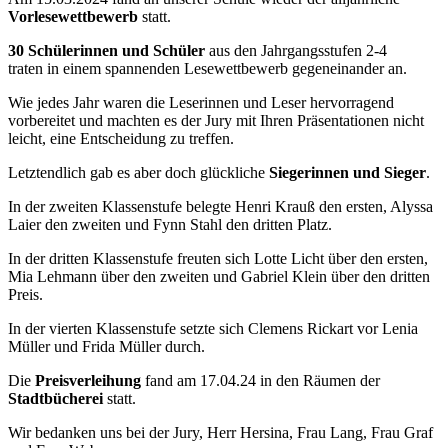
Vorlesewettbewerb
statt.
30 Schülerinnen und Schüler
aus den Jahrgangsstufen 2-4
traten in einem spannenden Lesewettbewerb gegeneinander an.
Wie jedes Jahr waren die Leserinnen und Leser hervorragend
vorbereitet und machten es der Jury mit Ihren Präsentationen nicht
leicht, eine Entscheidung zu treffen.
Letztendlich gab es aber doch glückliche
Siegerinnen und Sieger
.
In der zweiten Klassenstufe belegte Henri Krauß den ersten, Alyssa
Laier den zweiten und Fynn Stahl den dritten Platz.
In der dritten Klassenstufe freuten sich Lotte Licht über den ersten,
Mia Lehmann über den zweiten und Gabriel Klein über den dritten
Preis.
In der vierten Klassenstufe setzte sich Clemens Rickart vor Lenia
Müller und Frida Müller durch.
Die
Preisverleihung
fand am 17.04.24 in den Räumen der
Stadtbücherei
statt.
Wir bedanken uns bei der Jury, Herr Hersina, Frau Lang, Frau Graf